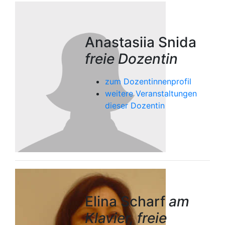
Anastasiia Snida
freie Dozentin
zum Dozentinnenprofil
weitere Veranstaltungen
dieser Dozentin
Elina Scharf
am
Klavier, freie