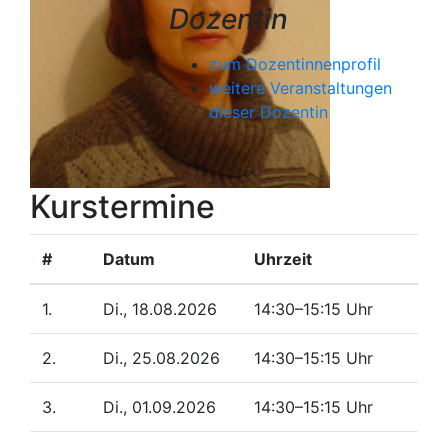
Dozentin
zum Dozentinnenprofil
weitere Veranstaltungen
dieser Dozentin
Kurstermine
#
Datum
Uhrzeit
1.
Di., 18.08.2026
14:30–15:15 Uhr
2.
Di., 25.08.2026
14:30–15:15 Uhr
3.
Di., 01.09.2026
14:30–15:15 Uhr