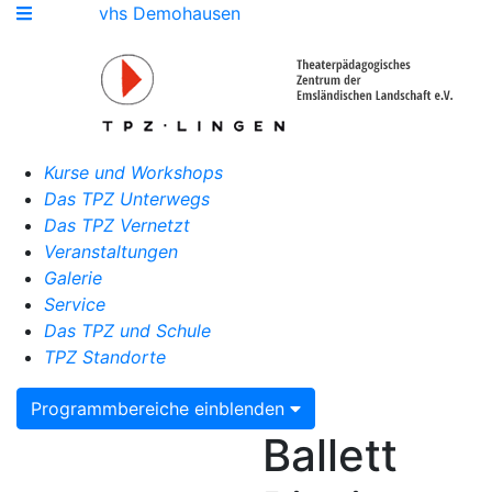
vhs Demohausen
Kurse und Workshops
Das TPZ Unterwegs
Das TPZ Vernetzt
Veranstaltungen
Galerie
Service
Das TPZ und Schule
TPZ Standorte
Programmbereiche einblenden
Ballett