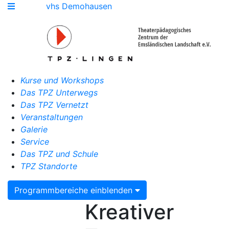
vhs Demohausen
Kurse und Workshops
Das TPZ Unterwegs
Das TPZ Vernetzt
Veranstaltungen
Galerie
Service
Das TPZ und Schule
TPZ Standorte
Programmbereiche einblenden
Kreativer