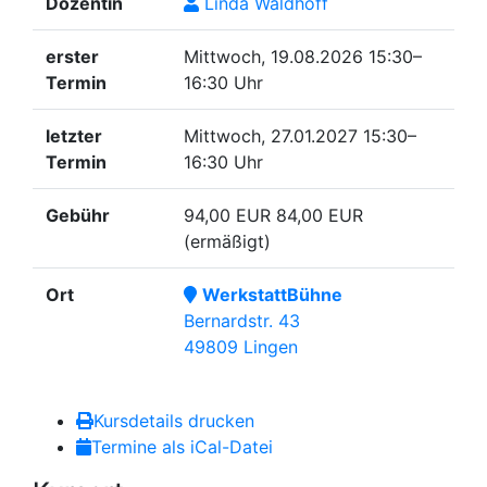
Dozentin
Linda Waldhoff
erster
Mittwoch, 19.08.2026
15:30–
Termin
16:30 Uhr
letzter
Mittwoch, 27.01.2027
15:30–
Termin
16:30 Uhr
Gebühr
94,00 EUR
84,00 EUR
(ermäßigt)
Ort
WerkstattBühne
Bernardstr. 43
49809 Lingen
Kursdetails drucken
Termine als iCal-Datei