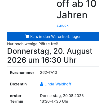
off
ab 10
Jahren
zurück
Kurs in den Warenkorb legen
Nur noch wenige Plätze frei!
Donnerstag, 20. August
2026
um 16:30 Uhr
Kursnummer
262-TA10
Dozentin
Linda Waldhoff
erster
Donnerstag, 20.08.2026
Termin
16:30–17:30 Uhr