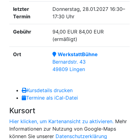
letzter
Donnerstag, 28.01.2027
16:30–
Termin
17:30 Uhr
Gebühr
94,00 EUR
84,00 EUR
(ermäßigt)
Ort
WerkstattBühne
Bernardstr. 43
49809 Lingen
Kursdetails drucken
Termine als iCal-Datei
Kursort
Hier klicken, um Kartenansicht zu aktivieren.
Mehr
Informationen zur Nutzung von Google-Maps
können Sie unserer
Datenschutzerklärung