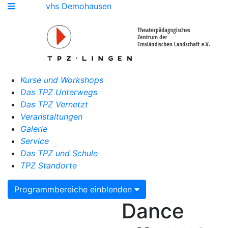
vhs Demohausen
Kurse und Workshops
Das TPZ Unterwegs
Das TPZ Vernetzt
Veranstaltungen
Galerie
Service
Das TPZ und Schule
TPZ Standorte
Programmbereiche einblenden
Dance