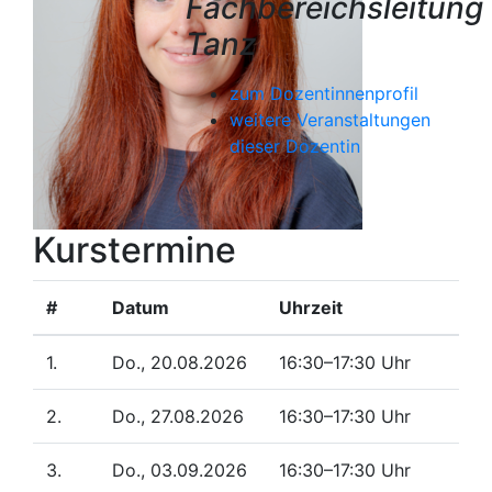
Fachbereichsleitung
Tanz
zum Dozentinnenprofil
weitere Veranstaltungen
dieser Dozentin
Kurstermine
#
Datum
Uhrzeit
1.
Do., 20.08.2026
16:30–17:30 Uhr
2.
Do., 27.08.2026
16:30–17:30 Uhr
3.
Do., 03.09.2026
16:30–17:30 Uhr