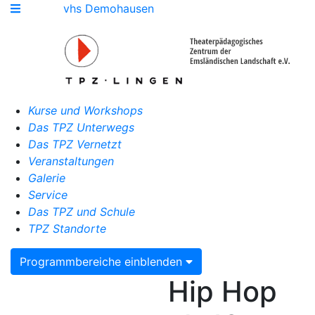
vhs Demohausen
Kurse und Workshops
Das TPZ Unterwegs
Das TPZ Vernetzt
Veranstaltungen
Galerie
Service
Das TPZ und Schule
TPZ Standorte
Programmbereiche einblenden
Hip Hop