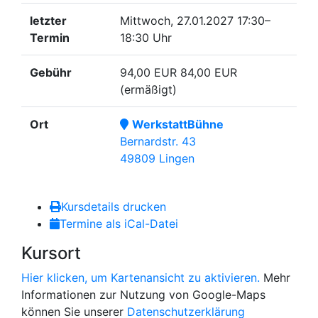
letzter
Mittwoch, 27.01.2027
17:30–
Termin
18:30 Uhr
Gebühr
94,00 EUR
84,00 EUR
(ermäßigt)
Ort
WerkstattBühne
Bernardstr. 43
49809 Lingen
Kursdetails drucken
Termine als iCal-Datei
Kursort
Hier klicken, um Kartenansicht zu aktivieren.
Mehr
Informationen zur Nutzung von Google-Maps
können Sie unserer
Datenschutzerklärung