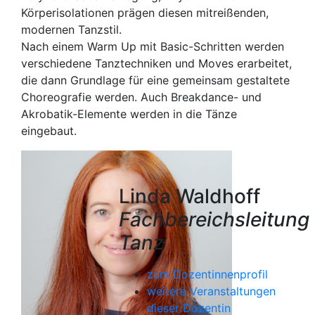
Körperisolationen prägen diesen mitreißenden,
modernen Tanzstil.
Nach einem Warm Up mit Basic-Schritten werden
verschiedene Tanztechniken und Moves erarbeitet,
die dann Grundlage für eine gemeinsam gestaltete
Choreografie werden. Auch Breakdance- und
Akrobatik-Elemente werden in die Tänze
eingebaut.
Linda Waldhoff
Fachbereichsleitung
Tanz
zum Dozentinnenprofil
weitere Veranstaltungen
dieser Dozentin