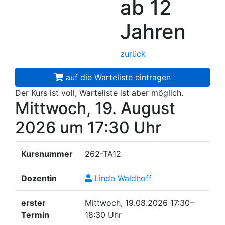
ab 12
Jahren
zurück
auf die Warteliste eintragen
Der Kurs ist voll, Warteliste ist aber möglich.
Mittwoch, 19. August
2026
um 17:30 Uhr
Kursnummer
262-TA12
Dozentin
Linda Waldhoff
erster
Mittwoch, 19.08.2026
17:30–
Termin
18:30 Uhr