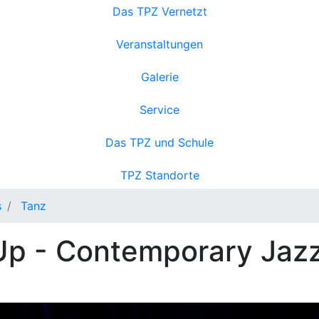
Das TPZ Vernetzt
Veranstaltungen
Galerie
Service
Das TPZ und Schule
TPZ Standorte
s
Tanz
Up - Contemporary Jaz
auf d