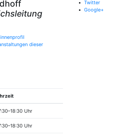
dhoff
Twitter
Google+
chsleitung
nnenprofil
anstaltungen dieser
hrzeit
7:30–18:30 Uhr
7:30–18:30 Uhr