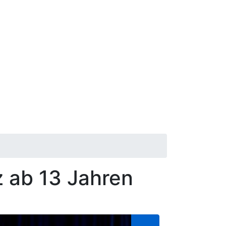
z
ab 13 Jahren
ie Warteliste eintragen