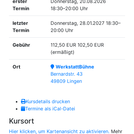
erster
Donnerstag, 20.08.2026
Termin
18:30–20:00 Uhr
letzter
Donnerstag, 28.01.2027
18:30–
Termin
20:00 Uhr
Gebühr
112,50 EUR
102,50 EUR
(ermäßigt)
Ort
WerkstattBühne
Bernardstr. 43
49809 Lingen
Kursdetails drucken
Termine als iCal-Datei
Kursort
Hier klicken, um Kartenansicht zu aktivieren.
Mehr