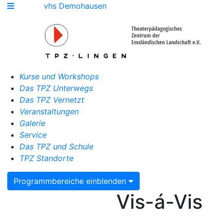
vhs Demohausen
Kurse und Workshops
Das TPZ Unterwegs
Das TPZ Vernetzt
Veranstaltungen
Galerie
Service
Das TPZ und Schule
TPZ Standorte
Programmbereiche einblenden
Vis-á-Vis