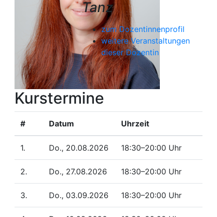
Tanz
zum Dozentinnenprofil
weitere Veranstaltungen
dieser Dozentin
Kurstermine
#
Datum
Uhrzeit
1.
Do., 20.08.2026
18:30–20:00 Uhr
2.
Do., 27.08.2026
18:30–20:00 Uhr
3.
Do., 03.09.2026
18:30–20:00 Uhr