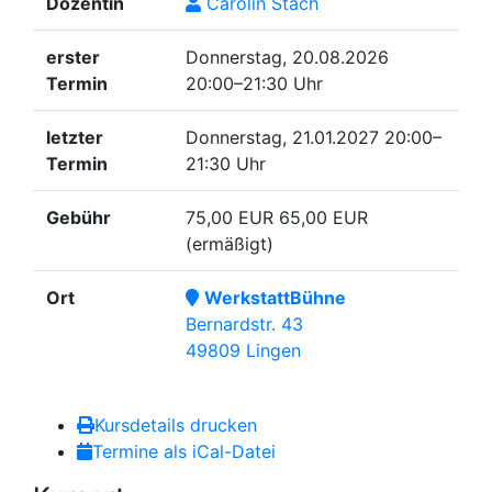
Dozentin
Carolin Stach
erster
Donnerstag, 20.08.2026
Termin
20:00–21:30 Uhr
letzter
Donnerstag, 21.01.2027
20:00–
Termin
21:30 Uhr
Gebühr
75,00 EUR
65,00 EUR
(ermäßigt)
Ort
WerkstattBühne
Bernardstr. 43
49809 Lingen
Kursdetails drucken
Termine als iCal-Datei