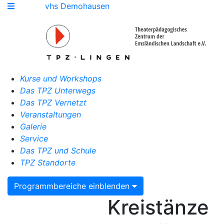
vhs Demohausen
Kurse und Workshops
Das TPZ Unterwegs
Das TPZ Vernetzt
Veranstaltungen
Galerie
Service
Das TPZ und Schule
TPZ Standorte
Programmbereiche einblenden
Kreistänze