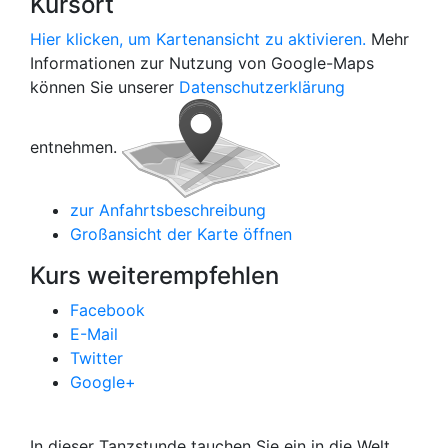
Kursort
Hier klicken, um Kartenansicht zu aktivieren.
Mehr
Informationen zur Nutzung von Google-Maps
können Sie unserer
Datenschutzerklärung
entnehmen.
zur Anfahrtsbeschreibung
Großansicht der Karte öffnen
Kurs weiterempfehlen
Facebook
E-Mail
Twitter
Google+
In dieser Tanzstunde tauchen Sie ein in die Welt