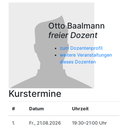
Otto Baalmann
freier Dozent
zum Dozentenprofil
weitere Veranstaltungen
dieses Dozenten
Kurstermine
#
Datum
Uhrzeit
1.
Fr., 21.08.2026
19:30–21:00 Uhr