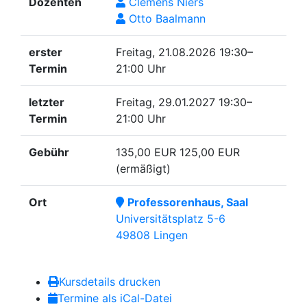
Dozenten
Clemens Niers
Otto Baalmann
erster
Freitag, 21.08.2026
19:30–
Termin
21:00 Uhr
letzter
Freitag, 29.01.2027
19:30–
Termin
21:00 Uhr
Gebühr
135,00 EUR
125,00 EUR
(ermäßigt)
Ort
Professorenhaus, Saal
Universitätsplatz 5-6
49808 Lingen
Kursdetails drucken
Termine als iCal-Datei