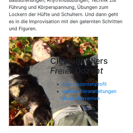
Basisdrehungen, Rhythmusübungen, Technik zur
Führung und Körperspannung, Übungen zum
Lockern der Hüfte und Schultern. Und dann geht
es in die Improvisation mit den gelernten Schritten
und Figuren.
Clemens Niers
Freier Dozent
zum Dozentenprofil
weitere Veranstaltungen
dieses Dozenten