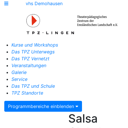
vhs Demohausen
Kurse und Workshops
Das TPZ Unterwegs
Das TPZ Vernetzt
Veranstaltungen
Galerie
Service
Das TPZ und Schule
TPZ Standorte
Programmbereiche einblenden
Salsa