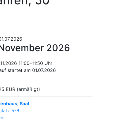
ahren; 50
01.07.2026
 November 2026
.11.2026
11:00–11:50 Uhr
auf startet am 01.07.2026
25 EUR (ermäßigt)
enhaus, Saal
platz 5-6
en