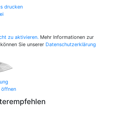
ls drucken
ei
cht zu aktivieren.
Mehr Informationen zur
können Sie unserer
Datenschutzerklärung
bung
 öffnen
iterempfehlen