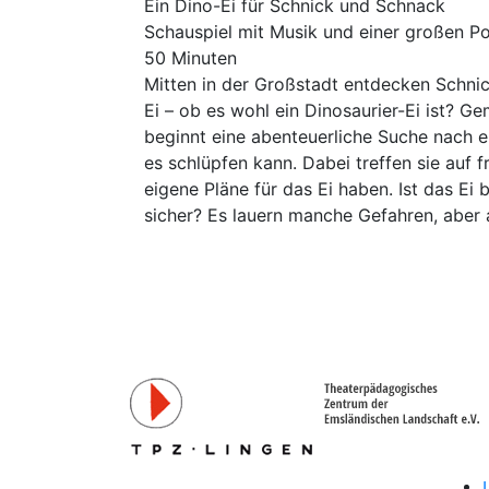
Ein Dino-Ei für Schnick und Schnack
Schauspiel mit Musik und einer großen Po
50 Minuten
Mitten in der Großstadt entdecken Schnic
Ei – ob es wohl ein Dinosaurier-Ei ist? 
beginnt eine abenteuerliche Suche nach 
es schlüpfen kann. Dabei treffen sie auf 
eigene Pläne für das Ei haben. Ist das Ei
sicher? Es lauern manche Gefahren, aber