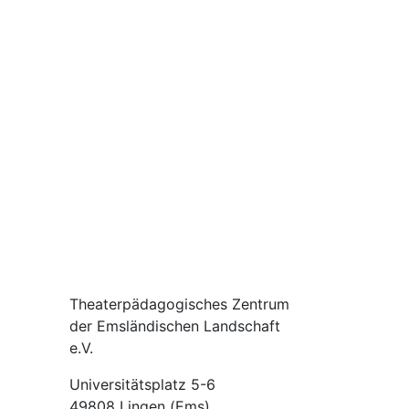
Theaterpädagogisches Zentrum
der Emsländischen Landschaft
e.V.
Universitätsplatz 5-6
49808 Lingen (Ems)