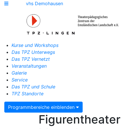
vhs Demohausen
Kurse und Workshops
Das TPZ Unterwegs
Das TPZ Vernetzt
Veranstaltungen
Galerie
Service
Das TPZ und Schule
TPZ Standorte
Programmbereiche einblenden
Figurentheater