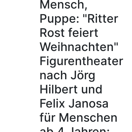
Mensch,
Puppe: "Ritter
Rost feiert
Weihnachten"
Figurentheater
nach Jörg
Hilbert und
Felix Janosa
für Menschen
ab 4 Jahren;