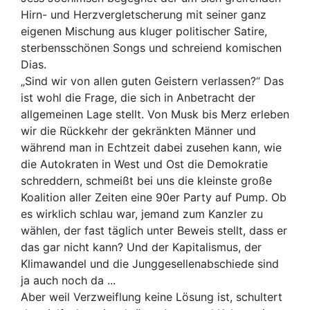
Hirn- und Herzvergletscherung mit seiner ganz
eigenen Mischung aus kluger politischer Satire,
sterbensschönen Songs und schreiend komischen
Dias.
„Sind wir von allen guten Geistern verlassen?“ Das
ist wohl die Frage, die sich in Anbetracht der
allgemeinen Lage stellt. Von Musk bis Merz erleben
wir die Rückkehr der gekränkten Männer und
während man in Echtzeit dabei zusehen kann, wie
die Autokraten in West und Ost die Demokratie
schreddern, schmeißt bei uns die kleinste große
Koalition aller Zeiten eine 90er Party auf Pump. Ob
es wirklich schlau war, jemand zum Kanzler zu
wählen, der fast täglich unter Beweis stellt, dass er
das gar nicht kann? Und der Kapitalismus, der
Klimawandel und die Junggesellenabschiede sind
ja auch noch da ...
Aber weil Verzweiflung keine Lösung ist, schultert