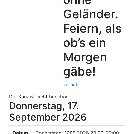
Geländer.
Feiern, als
ob’s ein
Morgen
gäbe!
zurück
Der Kurs ist nicht buchbar.
Donnerstag, 17.
September 2026
Datum
Donnerstag, 17.09.2026
20:00–22:00