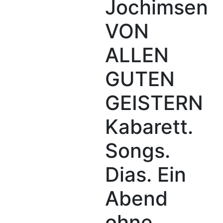
Jochimsen
VON
ALLEN
GUTEN
GEISTERN
Kabarett.
Songs.
Dias. Ein
Abend
ohne