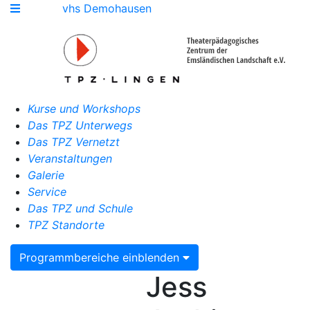
vhs Demohausen
Kurse und Workshops
Das TPZ Unterwegs
Das TPZ Vernetzt
Veranstaltungen
Galerie
Service
Das TPZ und Schule
TPZ Standorte
Programmbereiche einblenden
Jess