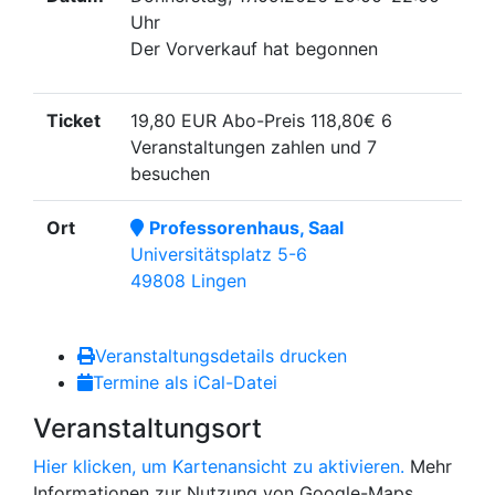
Uhr
Der Vorverkauf hat begonnen
Ticket
19,80 EUR
Abo-Preis 118,80€ 6
Veranstaltungen zahlen und 7
besuchen
Ort
Professorenhaus, Saal
Universitätsplatz 5-6
49808 Lingen
Veranstaltungsdetails drucken
Termine als iCal-Datei
Veranstaltungsort
Hier klicken, um Kartenansicht zu aktivieren.
Mehr
Informationen zur Nutzung von Google-Maps