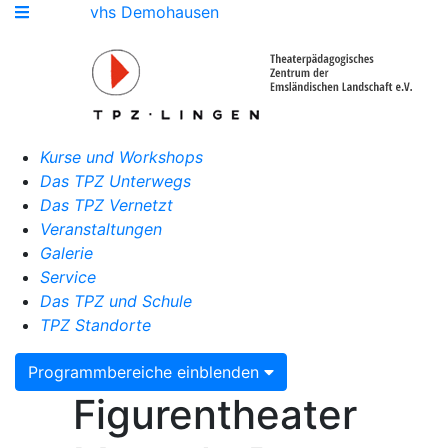
vhs Demohausen
Kurse und Workshops
Das TPZ Unterwegs
Das TPZ Vernetzt
Veranstaltungen
Galerie
Service
Das TPZ und Schule
TPZ Standorte
Programmbereiche einblenden
Figurentheater