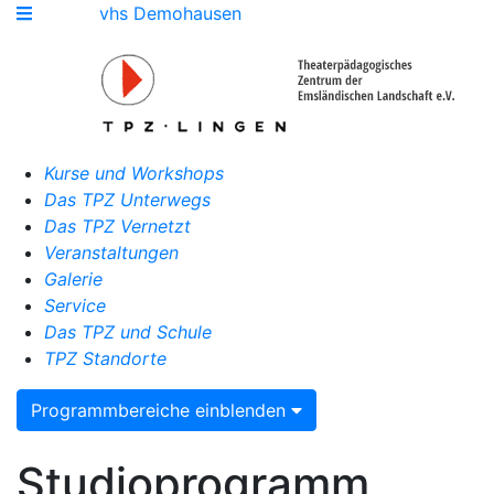
vhs Demohausen
Kurse und Workshops
Das TPZ Unterwegs
Das TPZ Vernetzt
Veranstaltungen
Galerie
Service
Das TPZ und Schule
TPZ Standorte
Programmbereiche einblenden
Studioprogramm