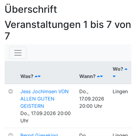
Überschrift
Veranstaltungen
1 bis 7 von
7
Wo?
Was?
Wann?
Jess Jochimsen
VON
Do.,
Lingen
ALLEN GUTEN
17.09.2026
GEISTERN
20:00 Uhr
Do., 17.09.2026 20:00
Uhr
Bernd Gieseking
Do.,
Lingen