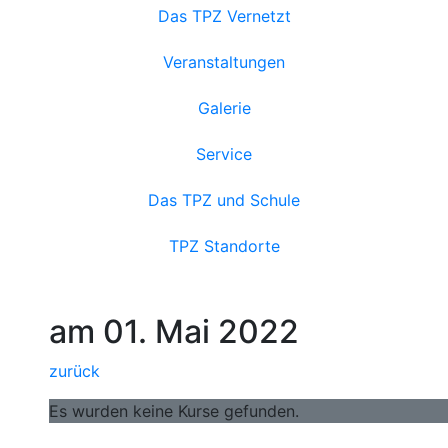
Das TPZ Vernetzt
Veranstaltungen
Galerie
Service
Das TPZ und Schule
TPZ Standorte
am 01. Mai 2022
zurück
Es wurden keine Kurse gefunden.