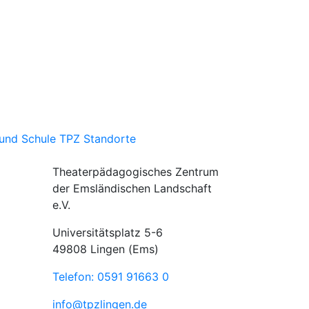
und Schule
TPZ Standorte
Theaterpädagogisches Zentrum
der Emsländischen Landschaft
e.V.
Universitätsplatz 5-6
49808 Lingen (Ems)
Telefon: 0591 91663 0
info@tpzlingen.de