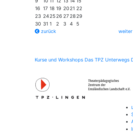
9
10
11
12
13
14
15
16
17
18
19
20
21
22
23
24
25
26
27
28
29
30
31
1
2
3
4
5
zurück
weite
Kurse und Workshops
Das TPZ Unterwegs