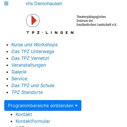
vhs Demohausen
Kurse und Workshops
Das TPZ Unterwegs
Das TPZ Vernetzt
Veranstaltungen
Galerie
Service
Das TPZ und Schule
TPZ Standorte
Programmbereiche einblenden
Kontakt
Kontaktformular