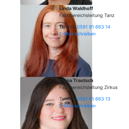
Linda Waldhoff
Fachbereichsleitung Tanz
Telefon
0591 91 663 14
E-Mail schreiben
Diana Trautsch
Fachbereichsleitung Zirkus
Telefon
0591 91 663 13
E-Mail schreiben