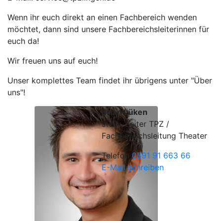
Wenn ihr euch direkt an einen Fachbereich wenden
möchtet, dann sind unsere Fachbereichsleiterinnen für
euch da!
Wir freuen uns auf euch!
Unser komplettes Team findet ihr übrigens unter "Über
uns"!
Brian Lüken
stellv. Leiter TPZ /
Fachbereichsleitung Theater
Telefon
0591 91 663 66
E-Mail schreiben