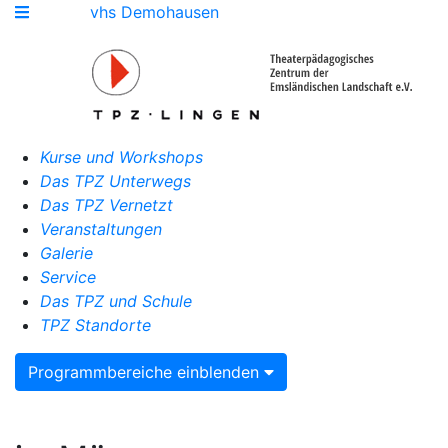
vhs Demohausen
Kurse und Workshops
Das TPZ Unterwegs
Das TPZ Vernetzt
Veranstaltungen
Galerie
Service
Das TPZ und Schule
TPZ Standorte
Programmbereiche einblenden