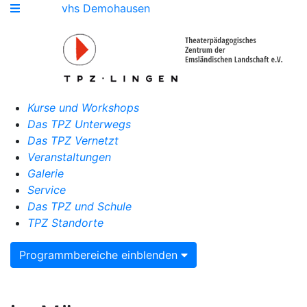
vhs Demohausen
Kurse und Workshops
Das TPZ Unterwegs
Das TPZ Vernetzt
Veranstaltungen
Galerie
Service
Das TPZ und Schule
TPZ Standorte
Programmbereiche einblenden