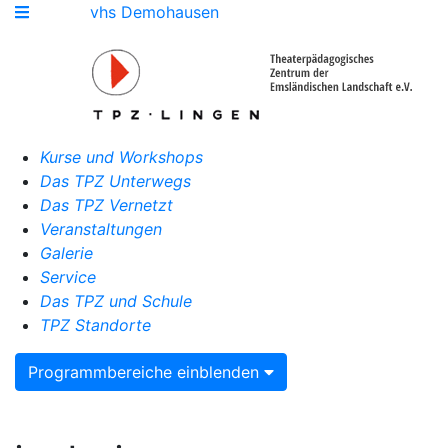
vhs Demohausen
Kurse und Workshops
Das TPZ Unterwegs
Das TPZ Vernetzt
Veranstaltungen
Galerie
Service
Das TPZ und Schule
TPZ Standorte
Programmbereiche einblenden