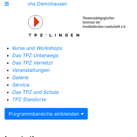
vhs Demohausen
Kurse und Workshops
Das TPZ Unterwegs
Das TPZ Vernetzt
Veranstaltungen
Galerie
Service
Das TPZ und Schule
TPZ Standorte
Programmbereiche einblenden