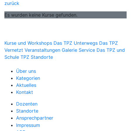
zurück
Es wurden keine Kurse gefunden.
Kurse und Workshops
Das TPZ Unterwegs
Das TPZ
Vernetzt
Veranstaltungen
Galerie
Service
Das TPZ und
Schule
TPZ Standorte
Über uns
Kategorien
Aktuelles
Kontakt
Dozenten
Standorte
Ansprechpartner
Impressum