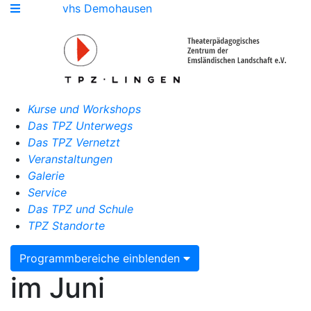
vhs Demohausen
Kurse und Workshops
Das TPZ Unterwegs
Das TPZ Vernetzt
Veranstaltungen
Galerie
Service
Das TPZ und Schule
TPZ Standorte
Programmbereiche einblenden
im Juni