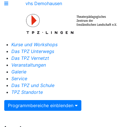
vhs Demohausen
Kurse und Workshops
Das TPZ Unterwegs
Das TPZ Vernetzt
Veranstaltungen
Galerie
Service
Das TPZ und Schule
TPZ Standorte
Programmbereiche einblenden