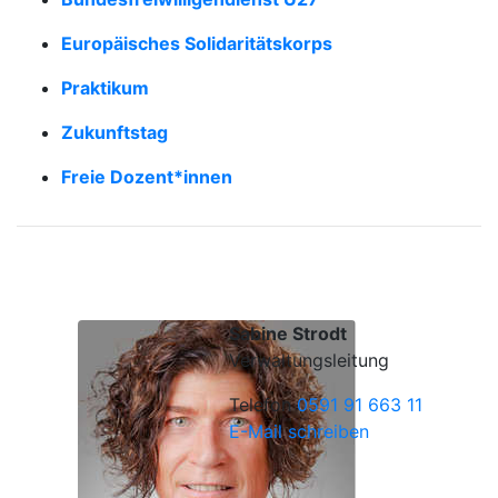
Europäisches Solidaritätskorps
Praktikum
Zukunftstag
Freie Dozent*innen
Sabine Strodt
Verwaltungsleitung
Telefon
0591 91 663 11
E-Mail schreiben