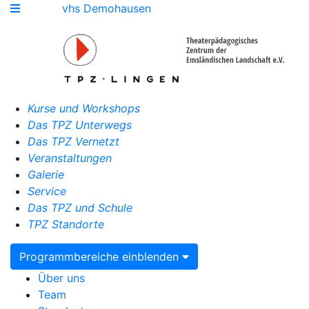
vhs Demohausen
Kurse und Workshops
Das TPZ Unterwegs
Das TPZ Vernetzt
Veranstaltungen
Galerie
Service
Das TPZ und Schule
TPZ Standorte
Programmbereiche einblenden
Über uns
Team