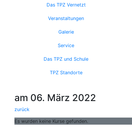
Das TPZ Vernetzt
Veranstaltungen
Galerie
Service
Das TPZ und Schule
TPZ Standorte
am 06. März 2022
zurück
Es wurden keine Kurse gefunden.