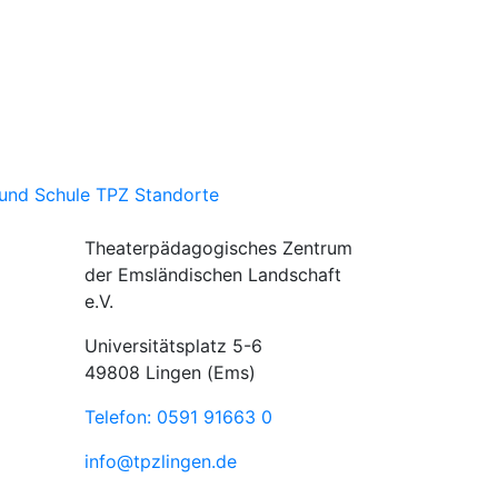
und Schule
TPZ Standorte
Theaterpädagogisches Zentrum
der Emsländischen Landschaft
e.V.
Universitätsplatz 5-6
49808 Lingen (Ems)
Telefon: 0591 91663 0
info@tpzlingen.de