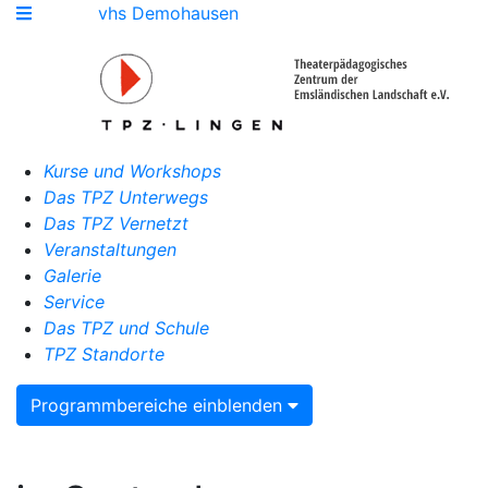
vhs Demohausen
Kurse und Workshops
Das TPZ Unterwegs
Das TPZ Vernetzt
Veranstaltungen
Galerie
Service
Das TPZ und Schule
TPZ Standorte
Programmbereiche einblenden