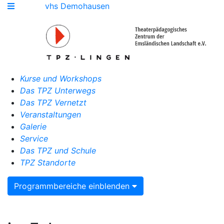
vhs Demohausen
Kurse und Workshops
Das TPZ Unterwegs
Das TPZ Vernetzt
Veranstaltungen
Galerie
Service
Das TPZ und Schule
TPZ Standorte
Programmbereiche einblenden