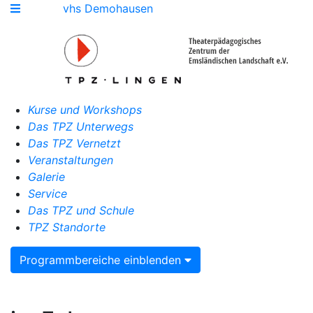
vhs Demohausen
Kurse und Workshops
Das TPZ Unterwegs
Das TPZ Vernetzt
Veranstaltungen
Galerie
Service
Das TPZ und Schule
TPZ Standorte
Programmbereiche einblenden