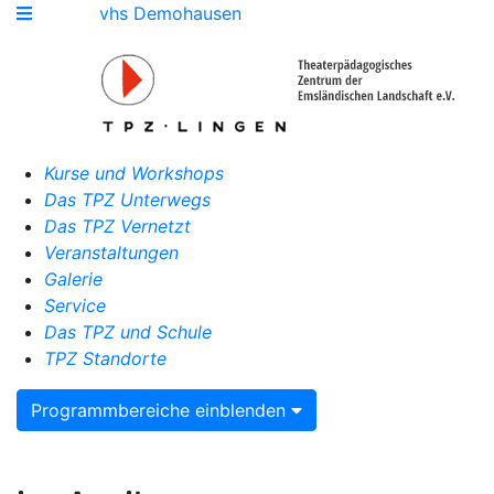
vhs Demohausen
Kurse und Workshops
Das TPZ Unterwegs
Das TPZ Vernetzt
Veranstaltungen
Galerie
Service
Das TPZ und Schule
TPZ Standorte
Programmbereiche einblenden