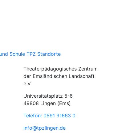
und Schule
TPZ Standorte
Theaterpädagogisches Zentrum
der Emsländischen Landschaft
e.V.
Universitätsplatz 5-6
49808 Lingen (Ems)
Telefon: 0591 91663 0
info@tpzlingen.de