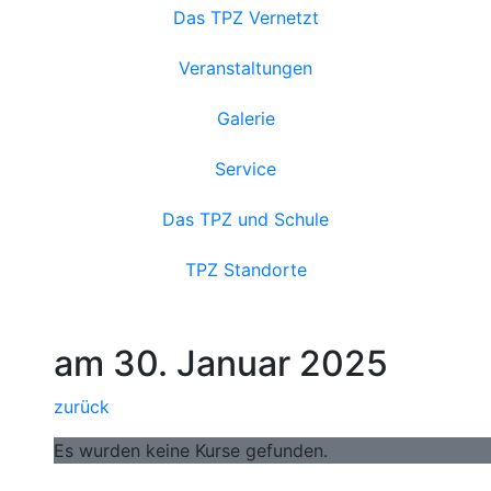
Das TPZ Vernetzt
Veranstaltungen
Galerie
Service
Das TPZ und Schule
TPZ Standorte
am 30. Januar 2025
zurück
Es wurden keine Kurse gefunden.