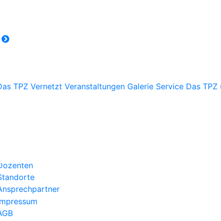
r
Das TPZ Vernetzt
Veranstaltungen
Galerie
Service
Das TPZ 
Über uns
Kategorien
Aktuelles
Kontakt
Dozenten
Standorte
Ansprechpartner
Impressum
AGB