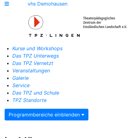
vhs Demohausen
Kurse und Workshops
Das TPZ Unterwegs
Das TPZ Vernetzt
Veranstaltungen
Galerie
Service
Das TPZ und Schule
TPZ Standorte
Programmbereiche einblenden