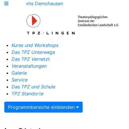
vhs Demohausen
Kurse und Workshops
Das TPZ Unterwegs
Das TPZ Vernetzt
Veranstaltungen
Galerie
Service
Das TPZ und Schule
TPZ Standorte
Programmbereiche einblenden