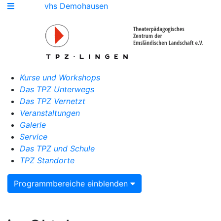
vhs Demohausen
Kurse und Workshops
Das TPZ Unterwegs
Das TPZ Vernetzt
Veranstaltungen
Galerie
Service
Das TPZ und Schule
TPZ Standorte
Programmbereiche einblenden