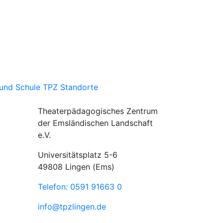
und Schule
TPZ Standorte
Theaterpädagogisches Zentrum
der Emsländischen Landschaft
e.V.
Universitätsplatz 5-6
49808 Lingen (Ems)
Telefon: 0591 91663 0
info@tpzlingen.de