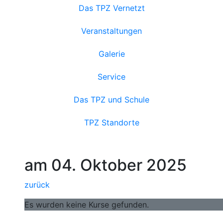
Das TPZ Vernetzt
Veranstaltungen
Galerie
Service
Das TPZ und Schule
TPZ Standorte
am 04. Oktober 2025
zurück
Es wurden keine Kurse gefunden.