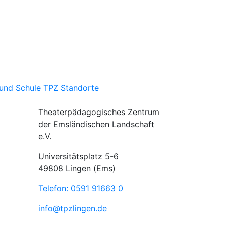
und Schule
TPZ Standorte
Theaterpädagogisches Zentrum
der Emsländischen Landschaft
e.V.
Universitätsplatz 5-6
49808 Lingen (Ems)
Telefon: 0591 91663 0
info@tpzlingen.de