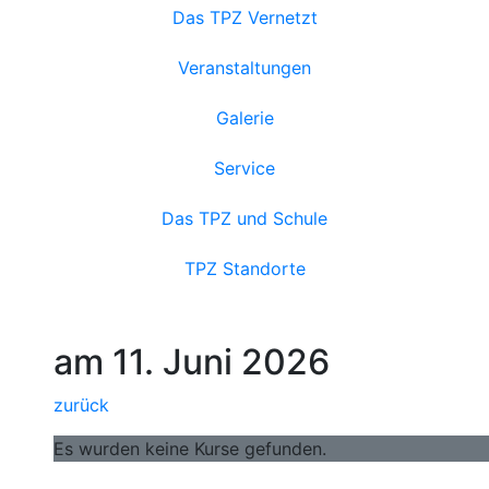
Das TPZ Vernetzt
Veranstaltungen
Galerie
Service
Das TPZ und Schule
TPZ Standorte
am 11. Juni 2026
zurück
Es wurden keine Kurse gefunden.