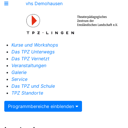
vhs Demohausen
Kurse und Workshops
Das TPZ Unterwegs
Das TPZ Vernetzt
Veranstaltungen
Galerie
Service
Das TPZ und Schule
TPZ Standorte
Programmbereiche einblenden