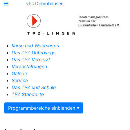
vhs Demohausen
Kurse und Workshops
Das TPZ Unterwegs
Das TPZ Vernetzt
Veranstaltungen
Galerie
Service
Das TPZ und Schule
TPZ Standorte
Programmbereiche einblenden