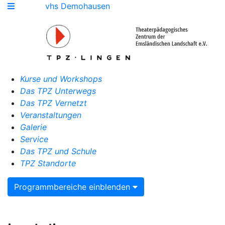
vhs Demohausen
Kurse und Workshops
Das TPZ Unterwegs
Das TPZ Vernetzt
Veranstaltungen
Galerie
Service
Das TPZ und Schule
TPZ Standorte
Programmbereiche einblenden