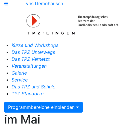
vhs Demohausen
Kurse und Workshops
Das TPZ Unterwegs
Das TPZ Vernetzt
Veranstaltungen
Galerie
Service
Das TPZ und Schule
TPZ Standorte
Programmbereiche einblenden
im Mai