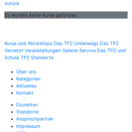
zurück
Es wurden keine Kurse gefunden.
Kurse und Workshops
Das TPZ Unterwegs
Das TPZ
Vernetzt
Veranstaltungen
Galerie
Service
Das TPZ und
Schule
TPZ Standorte
Über uns
Kategorien
Aktuelles
Kontakt
Dozenten
Standorte
Ansprechpartner
Impressum