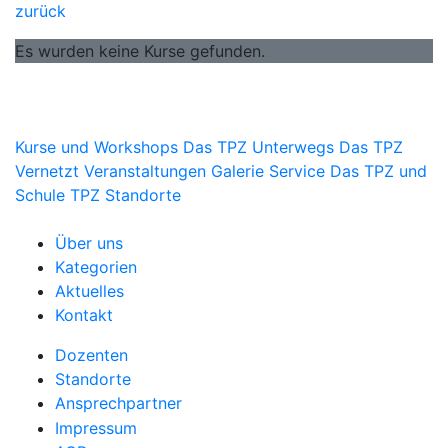
zurück
Es wurden keine Kurse gefunden.
Kurse und Workshops
Das TPZ Unterwegs
Das TPZ
Vernetzt
Veranstaltungen
Galerie
Service
Das TPZ und
Schule
TPZ Standorte
Über uns
Kategorien
Aktuelles
Kontakt
Dozenten
Standorte
Ansprechpartner
Impressum