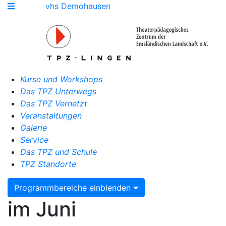
vhs Demohausen
Kurse und Workshops
Das TPZ Unterwegs
Das TPZ Vernetzt
Veranstaltungen
Galerie
Service
Das TPZ und Schule
TPZ Standorte
Programmbereiche einblenden
im Juni