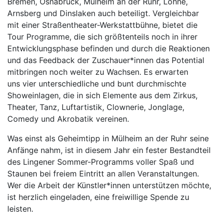
Bremen, Osnabrück, Mülheim an der Ruhr, Löhne,
Arnsberg und Dinslaken auch beteiligt. Vergleichbar
mit einer Straßentheater-Werkstattbühne, bietet die
Tour Programme, die sich größtenteils noch in ihrer
Entwicklungsphase befinden und durch die Reaktionen
und das Feedback der Zuschauer*innen das Potential
mitbringen noch weiter zu Wachsen. Es erwarten
uns vier unterschiedliche und bunt durchmischte
Showeinlagen, die in sich Elemente aus dem Zirkus,
Theater, Tanz, Luftartistik, Clownerie, Jonglage,
Comedy und Akrobatik vereinen.
Was einst als Geheimtipp in Mülheim an der Ruhr seine
Anfänge nahm, ist in diesem Jahr ein fester Bestandteil
des Lingener Sommer-Programms voller Spaß und
Staunen bei freiem Eintritt an allen Veranstaltungen.
Wer die Arbeit der Künstler*innen unterstützen möchte,
ist herzlich eingeladen, eine freiwillige Spende zu
leisten.