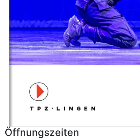
Öffnungszeiten