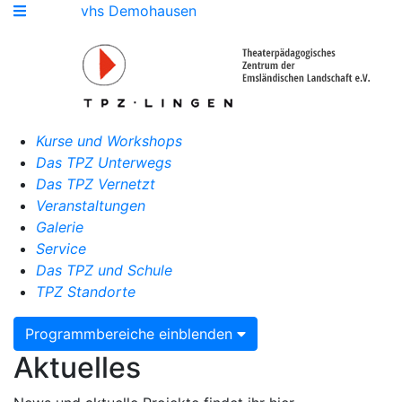
vhs Demohausen
Kurse und Workshops
Das TPZ Unterwegs
Das TPZ Vernetzt
Veranstaltungen
Galerie
Service
Das TPZ und Schule
TPZ Standorte
Programmbereiche einblenden
Aktuelles