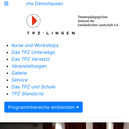
vhs Demohausen
Kurse und Workshops
Das TPZ Unterwegs
Das TPZ Vernetzt
Veranstaltungen
Galerie
Service
Das TPZ und Schule
TPZ Standorte
Programmbereiche einblenden