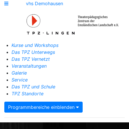
vhs Demohausen
Kurse und Workshops
Das TPZ Unterwegs
Das TPZ Vernetzt
Veranstaltungen
Galerie
Service
Das TPZ und Schule
TPZ Standorte
Programmbereiche einblenden