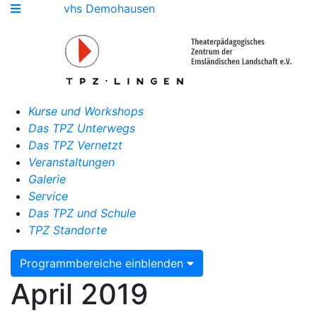
vhs Demohausen
Kurse und Workshops
Das TPZ Unterwegs
Das TPZ Vernetzt
Veranstaltungen
Galerie
Service
Das TPZ und Schule
TPZ Standorte
Programmbereiche einblenden
April 2019