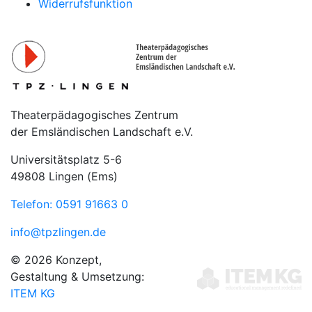
Widerrufsfunktion
Theaterpädagogisches Zentrum
der Emsländischen Landschaft e.V.
Universitätsplatz 5-6
49808 Lingen (Ems)
Telefon: 0591 91663 0
info@tpzlingen.de
© 2026 Konzept,
Gestaltung & Umsetzung:
ITEM KG