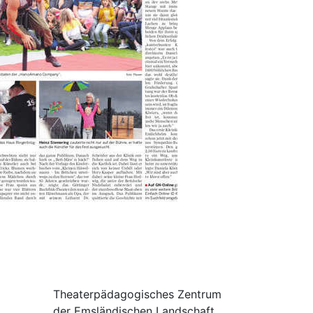
Theaterpädagogisches Zentrum
der Emsländischen Landschaft