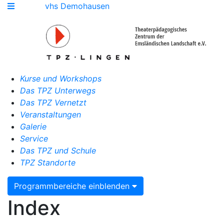
vhs Demohausen
Kurse und Workshops
Das TPZ Unterwegs
Das TPZ Vernetzt
Veranstaltungen
Galerie
Service
Das TPZ und Schule
TPZ Standorte
Programmbereiche einblenden
Index