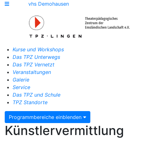
vhs Demohausen
Kurse und Workshops
Das TPZ Unterwegs
Das TPZ Vernetzt
Veranstaltungen
Galerie
Service
Das TPZ und Schule
TPZ Standorte
Programmbereiche einblenden
Künstlervermittlung