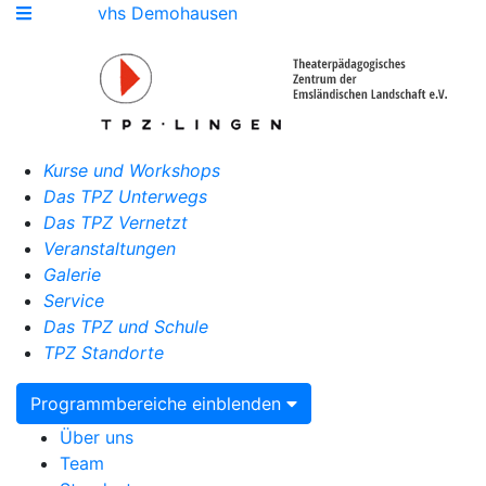
vhs Demohausen
Kurse und Workshops
Das TPZ Unterwegs
Das TPZ Vernetzt
Veranstaltungen
Galerie
Service
Das TPZ und Schule
TPZ Standorte
Programmbereiche einblenden
Über uns
Team