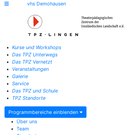
vhs Demohausen
Kurse und Workshops
Das TPZ Unterwegs
Das TPZ Vernetzt
Veranstaltungen
Galerie
Service
Das TPZ und Schule
TPZ Standorte
Programmbereiche einblenden
Über uns
Team