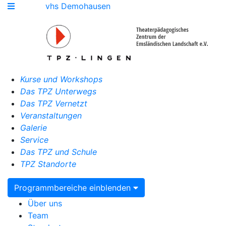
vhs Demohausen
Kurse und Workshops
Das TPZ Unterwegs
Das TPZ Vernetzt
Veranstaltungen
Galerie
Service
Das TPZ und Schule
TPZ Standorte
Programmbereiche einblenden
Über uns
Team