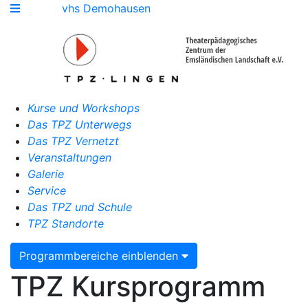
vhs Demohausen
Kurse und Workshops
Das TPZ Unterwegs
Das TPZ Vernetzt
Veranstaltungen
Galerie
Service
Das TPZ und Schule
TPZ Standorte
Programmbereiche einblenden
TPZ Kursprogramm