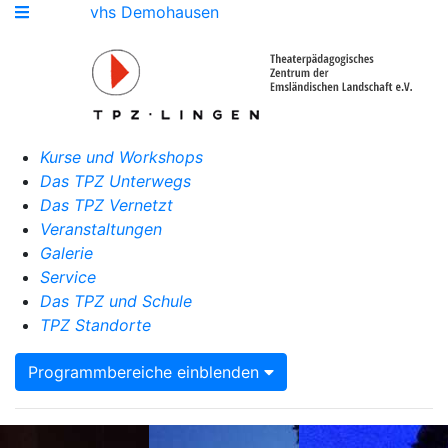
vhs Demohausen
Kurse und Workshops
Das TPZ Unterwegs
Das TPZ Vernetzt
Veranstaltungen
Galerie
Service
Das TPZ und Schule
TPZ Standorte
Programmbereiche einblenden